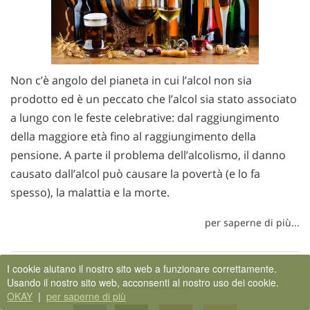
Non c’è angolo del pianeta in cui l’alcol non sia
prodotto ed è un peccato che l’alcol sia stato associato
a lungo con le feste celebrative: dal raggiungimento
della maggiore età fino al raggiungimento della
pensione. A parte il problema dell’alcolismo, il danno
causato dall’alcol può causare la povertà (e lo fa
spesso), la malattia e la morte.
per saperne di più...
I cookie aiutano il nostro sito web a funzionare correttamente.
SEGUICI
Usando il nostro sito web, acconsenti al nostro uso dei cookie.
OKAY
|
per saperne di più