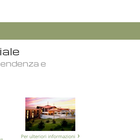
iale
ipendenza e
Per ulteriori informazioni
rg