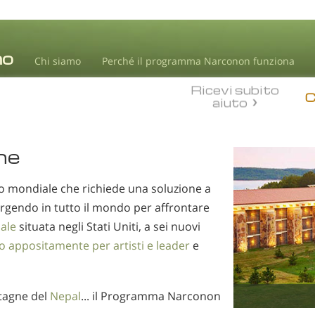
Chi siamo
Perché il programma Narconon funziona
Ricevi subito
aiuto
ne
o mondiale che richiede una soluzione a
rgendo in tutto il mondo per affrontare
nale
situata negli Stati Uniti, a sei nuovi
o appositamente per artisti e leader
e
tagne del
Nepal
... il Programma Narconon