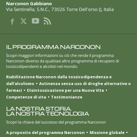
Narconon Gabbiano
Via Sentinella, S.N.C.
,
73026
Torre Dell'orso
(
),
Italia
IL PROGRAMMA NARCONON
Scopri maggiori informazioni su ciò che rende il programma
Narconon diverso da qualsiasi altro programma di recupero di
tossicodipendenti e alcolisti nel mondo.
Riabilitazione Narconon dalla tossicodipendenza e
dall’alcolismo
Astinenza senza uso di droghe alternative o
farmaci
Disintossicazione per una Nuova Vita
Competenze di vita
Testimonianze
LA NOSTRA STORIA.
LA NOSTRA TECNOLOGIA
Scopri la chiave del successo del programma Narconon
A proposito del programma Narconon
Missione globale