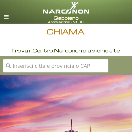
italiano
Tutte le zone/lingue
CHIAMA
Trova il Centro Narconon più vicino a te