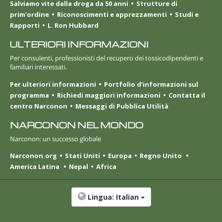
Salviamo vite dalla droga da 50 anni
Strutture di
prim’ordine
Riconoscimenti e apprezzamenti
Studi e
Rapporti
L. Ron Hubbard
ULTERIORI INFORMAZIONI
Per consulenti, professionisti del recupero dei tossicodipendenti e
familiari interessati.
Per ulteriori informazioni
Portfolio d’informazioni sul
programma
Richiedi maggiori informazioni
Contatta il
centro Narconon
Messaggi di Pubblica Utilità
NARCONON NEL MONDO
Narconon: un successo globale
Narconon.org
Stati Uniti
Europa
Regno Unito
America Latina
Nepal
Africa
Lingua:
Italian