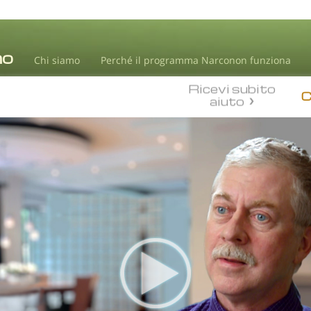
Chi siamo
Perché il programma Narconon funziona
Ricevi subito
aiuto