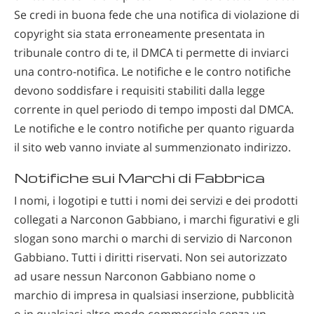
Se credi in buona fede che una notifica di violazione di
copyright sia stata erroneamente presentata in
tribunale contro di te, il DMCA ti permette di inviarci
una contro-notifica. Le notifiche e le contro notifiche
devono soddisfare i requisiti stabiliti dalla legge
corrente in quel periodo di tempo imposti dal DMCA.
Le notifiche e le contro notifiche per quanto riguarda
il sito web vanno inviate al summenzionato indirizzo.
Notifiche sui Marchi di Fabbrica
I nomi, i logotipi e tutti i nomi dei servizi e dei prodotti
collegati a Narconon Gabbiano, i marchi figurativi e gli
slogan sono marchi o marchi di servizio di Narconon
Gabbiano. Tutti i diritti riservati. Non sei autorizzato
ad usare nessun Narconon Gabbiano nome o
marchio di impresa in qualsiasi inserzione, pubblicità
o in qualsiasi altro modo commerciale senza un