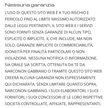
Nessuna garanzia
L’USO DI QUESTO SITO WEB È A TUO RISCHIO E
PERICOLO FINO AL LIMITE MASSIMO AUTORIZZATO
DALLE LEGGI PERTINENTI, IL SITO WEB E I SERVIZI
SONO FORNITI SENZA GARANZIE DI ALCUN TIPO,
ESPLICITE O IMPLICITE, IL CHE INCLUDE, MA NON
SOLO, GARANZIE IMPLICITE DI COMMERCIABILITÀ,
IDONEITÀ PER FINALITÀ PARTICOLARI O NON
VIOLAZIONE. NESSUNA NOTIFICA O INFORMAZIONE,
SIA ORALE SIA SCRITTA, OTTENUTA DA TE DA
NARCONON GABBIANO O TRAMITE QUESTO SITO WEB
CREERÀ ALCUNA GARANZIA NON ESPRESSAMENTE
QUI DICHIARATA. SENZA LIMITARE QUANTO SOPRA,
NARCONON GABBIANO, I SUOI ELABORATORI, I SUOI
FORNITORI, I SUOI CONCESSORI (E LE LORO RISPETTIVE
SOCIETÀ CONTROLLATE, AFFILIATE, RAPPRESENTANTI,