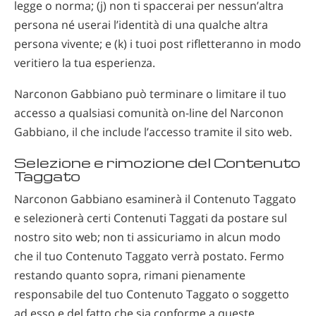
legge o norma; (j) non ti spaccerai per nessun’altra
persona né userai l’identità di una qualche altra
persona vivente; e (k) i tuoi post rifletteranno in modo
veritiero la tua esperienza.
Narconon Gabbiano può terminare o limitare il tuo
accesso a qualsiasi comunità on-line del Narconon
Gabbiano, il che include l’accesso tramite il sito web.
Selezione e rimozione del Contenuto
Taggato
Narconon Gabbiano esaminerà il Contenuto Taggato
e selezionerà certi Contenuti Taggati da postare sul
nostro sito web; non ti assicuriamo in alcun modo
che il tuo Contenuto Taggato verrà postato. Fermo
restando quanto sopra, rimani pienamente
responsabile del tuo Contenuto Taggato o soggetto
ad esso e del fatto che sia conforme a queste