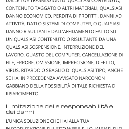
DALLE TUE TRASMISSIONI DI QUALSIASI CONTENUTO,
CONTENUTO TAGGATO O ALTRI MATERIALI, QUALSIASI
DANNO ECONOMICO, PERDITA DI PROFITTI, DANNI AD
ATTIVITÀ, DATI O SISTEMI DI COMPUTER, O QUALSIASI
DANNO RISULTANTE DALL’AFFIDAMENTO FATTO SU
UN QUALSIASI CONTENUTO O RISULTANTE DA UNA
QUALSIASI SOSPENSIONE, INTERRUZIONE DEL
LAVORO, GUASTO DEL COMPUTER, CANCELLAZIONE DI
FILE, ERRORE, OMISSIONE, IMPRECISIONE, DIFETTO,
VIRUS, RITARDO O SBAGLIO DI QUALSIASI TIPO, ANCHE
SE HAI IN PRECEDENZA AVVISATO NARCONON
GABBIANO DELLA POSSIBILITÀ DI TALE RICHIESTA DI
RISARCIMENTO.
Limitazione delle responsabilità e
dei danni
L’UNICA SOLUZIONE CHE HAI ALLA TUA
INSODDISFAZIONE SUL SITO WEB E SU QUALSIASI SUO