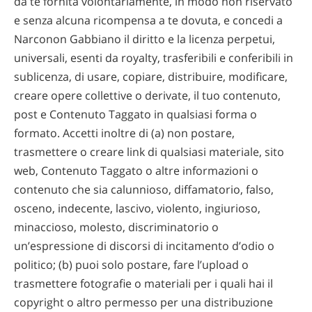
da te fornita volontariamente, in modo non riservato
e senza alcuna ricompensa a te dovuta, e concedi a
Narconon Gabbiano il diritto e la licenza perpetui,
universali, esenti da royalty, trasferibili e conferibili in
sublicenza, di usare, copiare, distribuire, modificare,
creare opere collettive o derivate, il tuo contenuto,
post e Contenuto Taggato in qualsiasi forma o
formato. Accetti inoltre di (a) non postare,
trasmettere o creare link di qualsiasi materiale, sito
web, Contenuto Taggato o altre informazioni o
contenuto che sia calunnioso, diffamatorio, falso,
osceno, indecente, lascivo, violento, ingiurioso,
minaccioso, molesto, discriminatorio o
un’espressione di discorsi di incitamento d’odio o
politico; (b) puoi solo postare, fare l’upload o
trasmettere fotografie o materiali per i quali hai il
copyright o altro permesso per una distribuzione