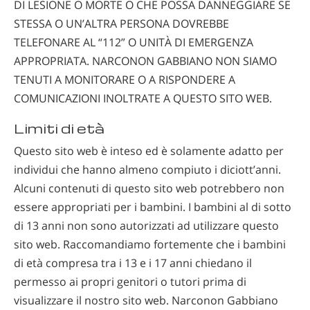
DI LESIONE O MORTE O CHE POSSA DANNEGGIARE SE
STESSA O UN’ALTRA PERSONA DOVREBBE
TELEFONARE AL “112” O UNITÀ DI EMERGENZA
APPROPRIATA. NARCONON GABBIANO NON SIAMO
TENUTI A MONITORARE O A RISPONDERE A
COMUNICAZIONI INOLTRATE A QUESTO SITO WEB.
Limiti di età
Questo sito web è inteso ed è solamente adatto per
individui che hanno almeno compiuto i diciott’anni.
Alcuni contenuti di questo sito web potrebbero non
essere appropriati per i bambini. I bambini al di sotto
di 13 anni non sono autorizzati ad utilizzare questo
sito web. Raccomandiamo fortemente che i bambini
di età compresa tra i 13 e i 17 anni chiedano il
permesso ai propri genitori o tutori prima di
visualizzare il nostro sito web. Narconon Gabbiano