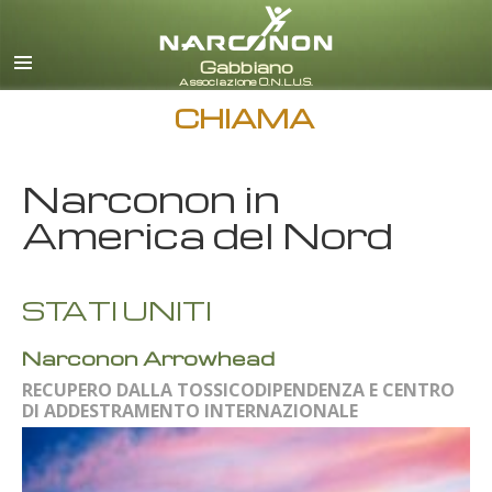
italiano
Tutte le zone/lingue
CHIAMA
Narconon in
America del Nord
STATI UNITI
Narconon Arrowhead
RECUPERO DALLA TOSSICODIPENDENZA E CENTRO
DI ADDESTRAMENTO INTERNAZIONALE