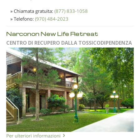
» Chiamata gratuita:
(877) 833-1058
» Telefono:
(970) 484-2023
Narconon New Life Retreat
CENTRO DI RECUPERO DALLA TOSSICODIPENDENZA
Per ulteriori informazioni