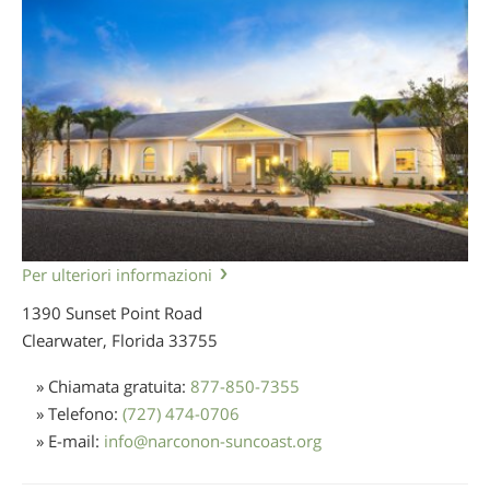
Per ulteriori informazioni
1390 Sunset Point Road
Clearwater, Florida
33755
» Chiamata gratuita:
877-850-7355
» Telefono:
(727) 474-0706
» E-mail:
info
@
narconon-suncoast.org