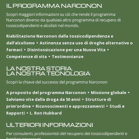
IL PROGRAMMA NARCONON
Scopri maggiori informazioni su ciò che rende il programma
Narconon diverso da qualsiasi altro programma di recupero di
tossicodipendenti e alcolisti nel mondo.
Riabilitazione Narconon dalla tossicodipendenza e
dall’alcolismo
Astinenza senza uso di droghe alternative o
farmaci
Disintossicazione per una Nuova Vita
Competenze di vita
Testimonianze
LA NOSTRA STORIA.
LA NOSTRA TECNOLOGIA
Scopri la chiave del successo del programma Narconon
A proposito del programma Narconon
Missione globale
Salviamo vite dalla droga da 50 anni
Strutture di
prim’ordine
Riconoscimenti e apprezzamenti
Studi e
Rapporti
L. Ron Hubbard
ULTERIORI INFORMAZIONI
Per consulenti, professionisti del recupero dei tossicodipendenti e