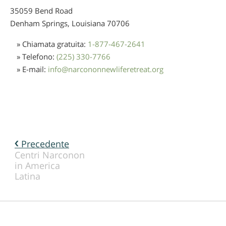
35059 Bend Road
Denham Springs, Louisiana
70706
» Chiamata gratuita:
1-877-467-2641
» Telefono:
(225) 330-7766
» E-mail:
info
@
narcononnewliferetreat.org
Precedente
Centri Narconon
in America
Latina