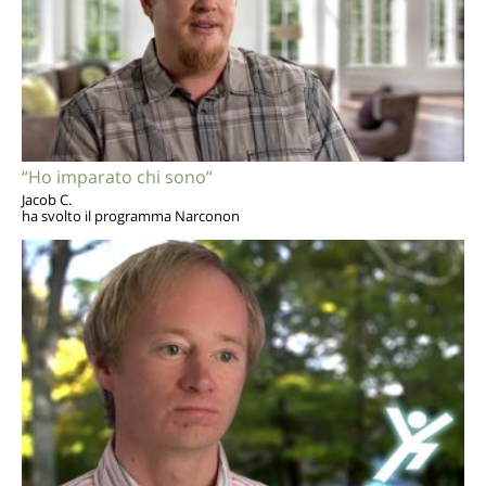
“Ho imparato chi sono”
Jacob C.
ha svolto il programma Narconon