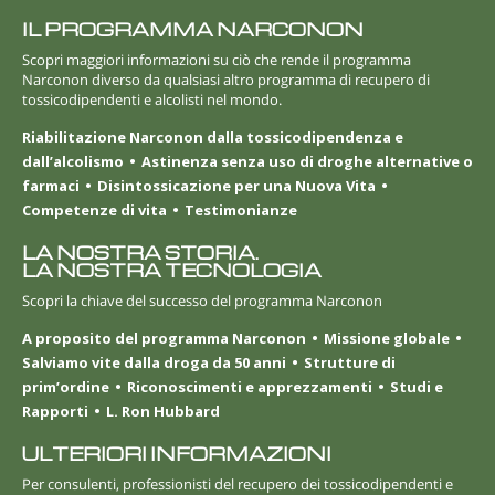
IL PROGRAMMA NARCONON
Scopri maggiori informazioni su ciò che rende il programma
Narconon diverso da qualsiasi altro programma di recupero di
tossicodipendenti e alcolisti nel mondo.
Riabilitazione Narconon dalla tossicodipendenza e
dall’alcolismo
Astinenza senza uso di droghe alternative o
farmaci
Disintossicazione per una Nuova Vita
Competenze di vita
Testimonianze
LA NOSTRA STORIA.
LA NOSTRA TECNOLOGIA
Scopri la chiave del successo del programma Narconon
A proposito del programma Narconon
Missione globale
Salviamo vite dalla droga da 50 anni
Strutture di
prim’ordine
Riconoscimenti e apprezzamenti
Studi e
Rapporti
L. Ron Hubbard
ULTERIORI INFORMAZIONI
Per consulenti, professionisti del recupero dei tossicodipendenti e