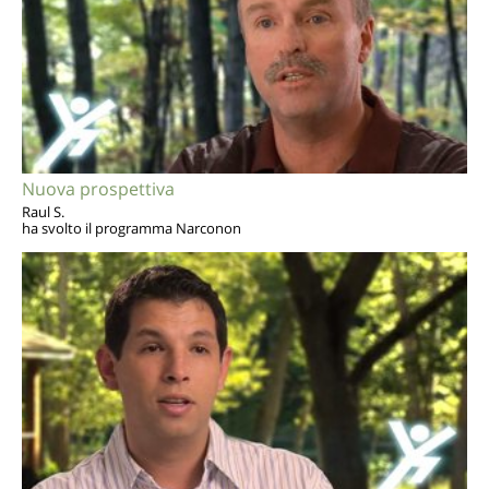
Nuova prospettiva
Raul S.
ha svolto il programma Narconon