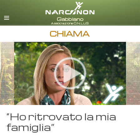
italiano
Tutte le zone/lingue
CHIAMA
“Ho ritrovato la mia
famiglia”