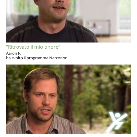
“Ritrovato il mio onore”
Aaron F.
ha svolto il programma Narconon