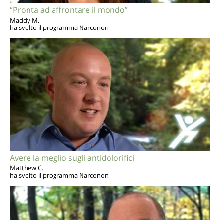
“Pronta ad affrontare il mondo”
Maddy M.
ha svolto il programma Narconon
Avere la meglio sugli antidolorifici
Matthew C.
ha svolto il programma Narconon