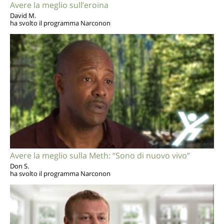
Avere la meglio sull’eroina
David M.
ha svolto il programma Narconon
Avere la meglio sulla Meth: “Sono di nuovo vivo”
Don S.
ha svolto il programma Narconon