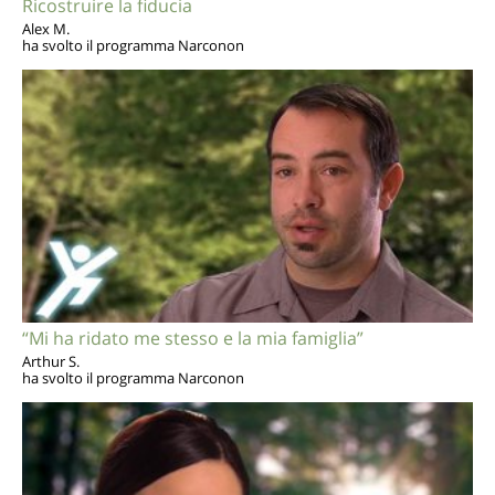
Ricostruire la fiducia
Alex M.
ha svolto il programma Narconon
“Mi ha ridato me stesso e la mia famiglia”
Arthur S.
ha svolto il programma Narconon