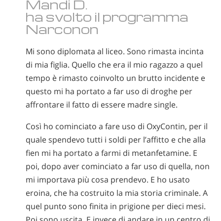
Mandi D.
ha svolto il programma
Narconon
Mi sono diplomata al liceo. Sono rimasta incinta
di mia figlia. Quello che era il mio ragazzo a quel
tempo è rimasto coinvolto un brutto incidente e
questo mi ha portato a far uso di droghe per
affrontare il fatto di essere madre single.
Così ho cominciato a fare uso di OxyContin, per il
quale spendevo tutti i soldi per l’affitto e che alla
fien mi ha portato a farmi di metanfetamine. E
poi, dopo aver cominciato a far uso di quella, non
mi importava più cosa prendevo. E ho usato
eroina, che ha costruito la mia storia criminale. A
quel punto sono finita in prigione per dieci mesi.
Poi sono uscita. E invece di andare in un centro di