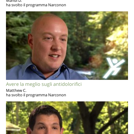
Mandi D.
ha svolto il programma Narconon
Avere la meglio sugli antidolorifici
Matthew C.
ha svolto il programma Narconon