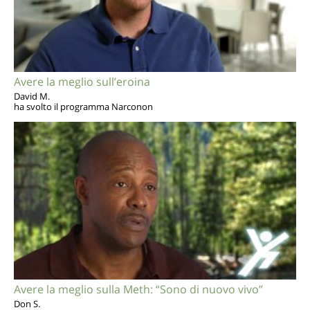
Avere la meglio sull’eroina
David M.
ha svolto il programma Narconon
Avere la meglio sulla Meth: “Sono di nuovo vivo”
Don S.