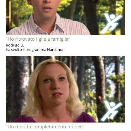
“Ho ritrovato figlie e famiglia”
Rodrigo U.
ha svolto il programma Narconon
“Un mondo completamente nuovo”