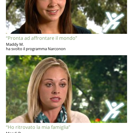
“Pronta ad affrontare il mondo”
Maddy M.
ha svolto il programma Narconon
“Ho ritrovato la mia famiglia”