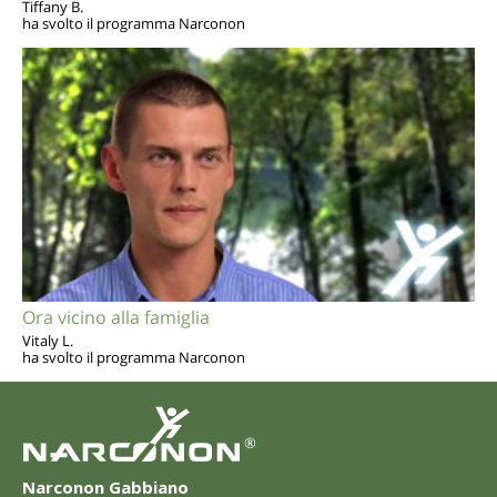
Tiffany B.
ha svolto il programma Narconon
Ora vicino alla famiglia
Vitaly L.
ha svolto il programma Narconon
®
Narconon Gabbiano