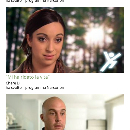
ha svolto il programma Narconon
“Mi ha ridato la vita”
Chere D.
ha svolto il programma Narconon