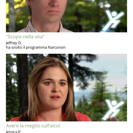
“Scopo nella vita”
Jeffrey D.
ha svolto il programma Narconon
Avere la meglio sull’alcol
Jessica P.