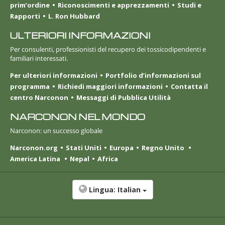
prim’ordine
Riconoscimenti e apprezzamenti
Studi e
Rapporti
L. Ron Hubbard
ULTERIORI INFORMAZIONI
Per consulenti, professionisti del recupero dei tossicodipendenti e
familiari interessati.
Per ulteriori informazioni
Portfolio d’informazioni sul
programma
Richiedi maggiori informazioni
Contatta il
centro Narconon
Messaggi di Pubblica Utilità
NARCONON NEL MONDO
Narconon: un successo globale
Narconon.org
Stati Uniti
Europa
Regno Unito
America Latina
Nepal
Africa
Lingua:
Italian