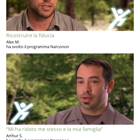
Ricostruire la fiducia
Alex M.
ha svolto il programma Narconon
“Mi ha ridato me stesso e la mia famiglia”
Arthur S.