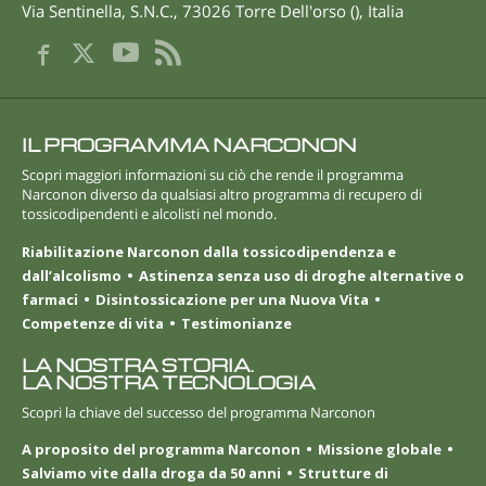
Via Sentinella, S.N.C.
,
73026
Torre Dell'orso
(
),
Italia
IL PROGRAMMA NARCONON
Scopri maggiori informazioni su ciò che rende il programma
Narconon diverso da qualsiasi altro programma di recupero di
tossicodipendenti e alcolisti nel mondo.
Riabilitazione Narconon dalla tossicodipendenza e
dall’alcolismo
Astinenza senza uso di droghe alternative o
farmaci
Disintossicazione per una Nuova Vita
Competenze di vita
Testimonianze
LA NOSTRA STORIA.
LA NOSTRA TECNOLOGIA
Scopri la chiave del successo del programma Narconon
A proposito del programma Narconon
Missione globale
Salviamo vite dalla droga da 50 anni
Strutture di