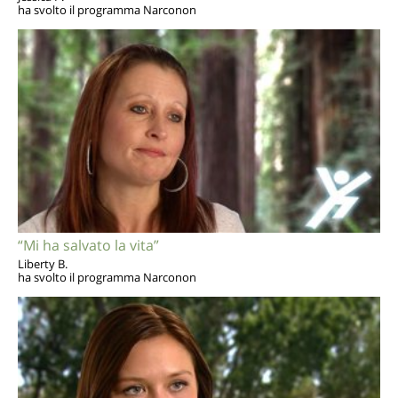
ha svolto il programma Narconon
“Mi ha salvato la vita”
Liberty B.
ha svolto il programma Narconon