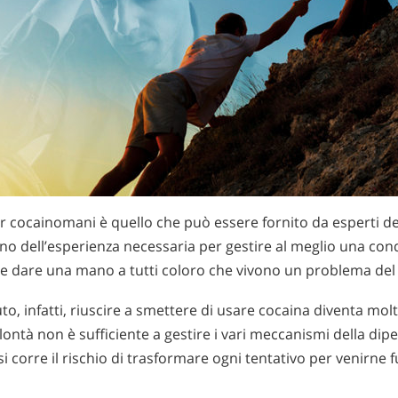
per cocainomani è quello che può essere fornito da esperti del
o dell’esperienza necessaria per gestire al meglio una con
e dare una mano a tutti coloro che vivono un problema del
uto, infatti, riuscire a smettere di usare cocaina diventa molt
volontà non è sufficiente a gestire i vari meccanismi della di
i corre il rischio di trasformare ogni tentativo per venirne f