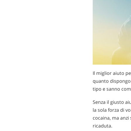
Il miglior aiuto 
quanto dispongon
tipo e sanno com
Senza il giusto ai
la sola forza di 
cocaina, ma anzi s
ricaduta.