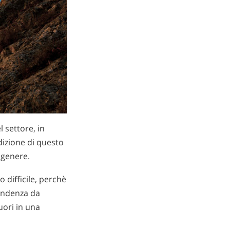
 settore, in
dizione di questo
 genere.
o difficile, perchè
pendenza da
uori in una